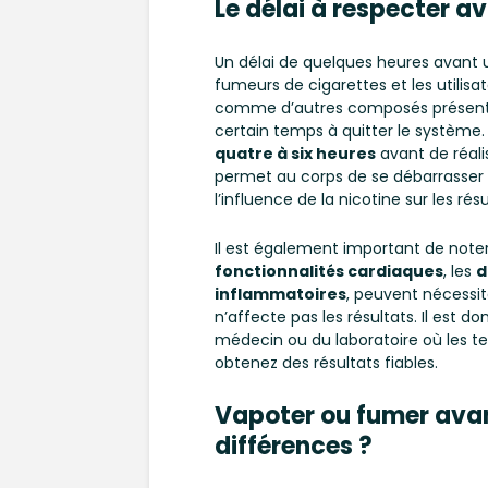
Le délai à respecter a
Un délai de quelques heures avant
fumeurs de cigarettes et les utilisa
comme d’autres composés présents 
certain temps à quitter le système. 
quatre à six heures
avant de réali
permet au corps de se débarrasser
l’influence de la nicotine sur les résu
Il est également important de note
fonctionnalités cardiaques
, les
d
inflammatoires
, peuvent nécessit
n’affecte pas les résultats. Il est 
médecin ou du laboratoire où les t
obtenez des résultats fiables.
Vapoter ou fumer avant
différences ?