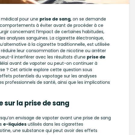
s médical pour une
prise de sang
, on se demande
u comportements à éviter avant de procéder à ce
urgir concernant l’impact de certaines habitudes,
s des analyses sanguines. La cigarette électronique,
alternative à la cigarette traditionnelle, est utilisée
réduire leur consommation de nicotine ou arrêter
ut-il interférer avec les résultats d’une
prise de
 délai avant de vapoter ou peut-on continuer à
yse ? Cet article explore cette question sous
effets potentiels du vapotage sur les analyses
professionnels de santé, ainsi que les implications
e sur la prise de sang
orsqu’on envisage de vapoter avant une prise de sang
es
e-liquides
utilisés dans les cigarettes
otine, une substance qui peut avoir des effets