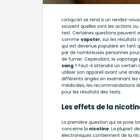
Lorsqu’on se rend à un rendez-vou
souvent quelles sont les actions o
test. Certaines questions peuvent s
comme
vapoter
, sur les résultat
qui est devenue populaire en tant qu’
par de nombreuses personnes pour 
de fumer. Cependant, le vapotage pe
sang
? Faut-il attendre un certain
utiliser son appareil avant une anal
différents angles en examinant les 
médicales, les recommandations des 
pour les résultats des tests.
Les effets de la nicotin
La première question qui se pose l
concerne la
nicotine
. La plupart d
électroniques contiennent de la nic