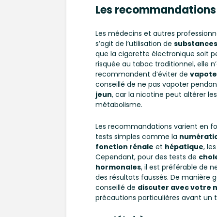
Les recommandations 
Les médecins et autres professionne
s’agit de l’utilisation de
substance
que la cigarette électronique soit
risquée au tabac traditionnel, elle 
recommandent d’éviter de
vapote
conseillé de ne pas vapoter penda
jeun
, car la nicotine peut altérer l
métabolisme.
Les recommandations varient en fon
tests simples comme la
numératio
fonction rénale
et
hépatique
, le
Cependant, pour des tests de
chol
hormonales
, il est préférable de
des résultats faussés. De manière g
conseillé de
discuter avec votre
précautions particulières avant un 