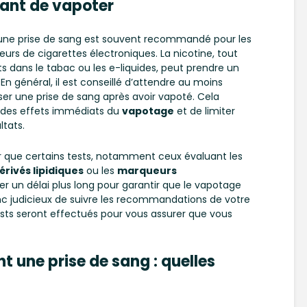
vant de vapoter
 une prise de sang est souvent recommandé pour les
teurs de cigarettes électroniques. La nicotine, tout
dans le tabac ou les e-liquides, peut prendre un
En général, il est conseillé d’attendre au moins
ser une prise de sang après avoir vapoté. Cela
 des effets immédiats du
vapotage
et de limiter
ltats.
r que certains tests, notamment ceux évaluant les
érivés lipidiques
ou les
marqueurs
er un délai plus long pour garantir que le vapotage
donc judicieux de suivre les recommandations de votre
ests seront effectués pour vous assurer que vous
 une prise de sang : quelles