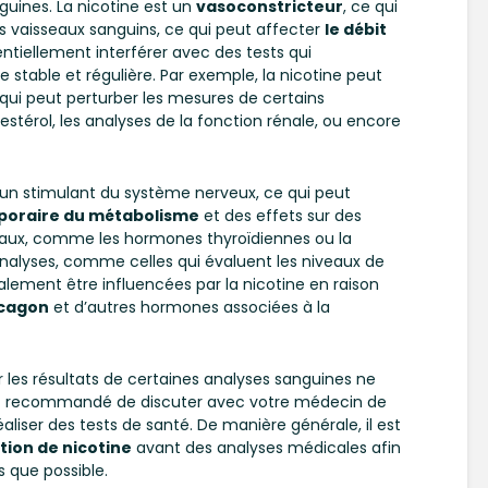
guines. La nicotine est un
vasoconstricteur
, ce qui
des vaisseaux sanguins, ce qui peut affecter
le débit
tiellement interférer avec des tests qui
 stable et régulière. Par exemple, la nicotine peut
 qui peut perturber les mesures de certains
térol, les analyses de la fonction rénale, ou encore
 un stimulant du système nerveux, ce qui peut
oraire du métabolisme
et des effets sur des
aux, comme les hormones thyroïdiennes ou la
analyses, comme celles qui évaluent les niveaux de
alement être influencées par la nicotine en raison
cagon
et d’autres hormones associées à la
ur les résultats de certaines analyses sanguines ne
 est recommandé de discuter avec votre médecin de
aliser des tests de santé. De manière générale, il est
ion de nicotine
avant des analyses médicales afin
s que possible.