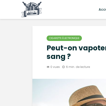
Accu
CIGARETTE ÉLECTRONIQUE
Peut-on vapoter
sang ?
0 vues
6 min. de lecture