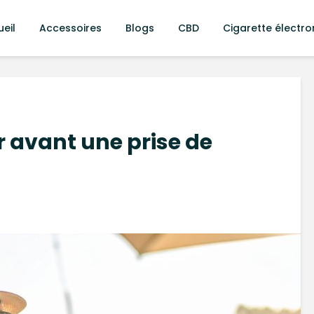
eil
Accessoires
Blogs
CBD
Cigarette électro
 avant une prise de