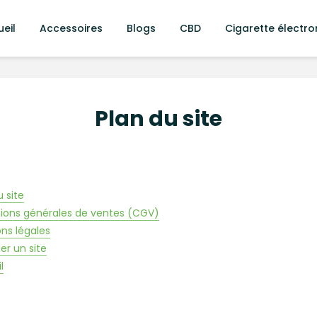
eil
Accessoires
Blogs
CBD
Cigarette électro
Plan du site
u site
ions générales de ventes (CGV)
ns légales
er un site
l