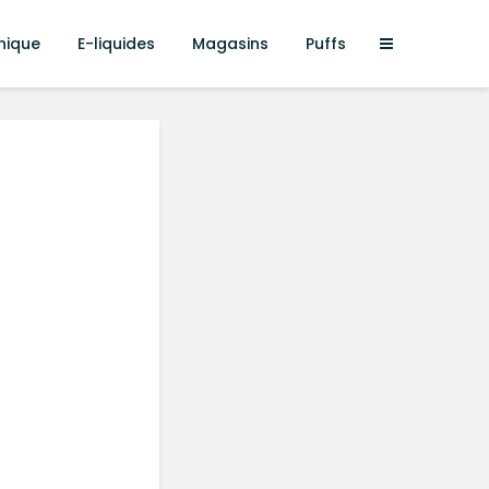
nique
E-liquides
Magasins
Puffs