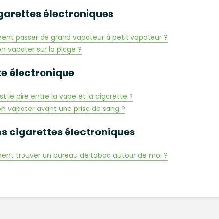
garettes électroniques
t passer de grand vapoteur à petit vapoteur ?
n vapoter sur la plage ?
te électronique
st le pire entre la vape et la cigarette ?
n vapoter avant une prise de sang ?
s cigarettes électroniques
nt trouver un bureau de tabac autour de moi ?