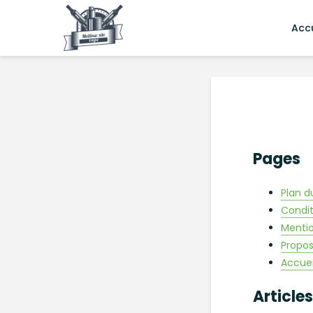
Accu
Pages
Plan d
Condit
Mentio
Propos
Accuei
Articles