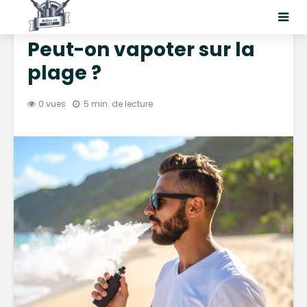
BLOGS CIGARETTES ÉLECTRONIQUES
Peut-on vapoter sur la
plage ?
0 vues
5 min. de lecture