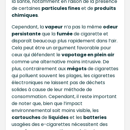
la santé, notamment en raison de la présence
de certaines
particules fines
et de
produits
chimiques
.
Cependant, la
vapeur
n’a pas la même
odeur
persistante
que la
fumée
de cigarette et
disparaît beaucoup plus rapidement dans l’air.
Cela peut être un argument favorable pour
ceux qui défendent le
vapotage en plein air
comme une alternative moins intrusive. De
plus, contrairement aux
mégots
de cigarettes
qui polluent souvent les plages, les cigarettes
électroniques ne laissent pas de déchets
solides à cause de leur méthode de
consommation. Cependant, il reste important
de noter que, bien que l’impact
environnemental soit moins visible, les
cartouches
de
liquides
et les
batteries
usagées des e-cigarettes nécessitent des